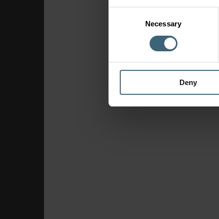
Consent
Necessary
Selection
Deny