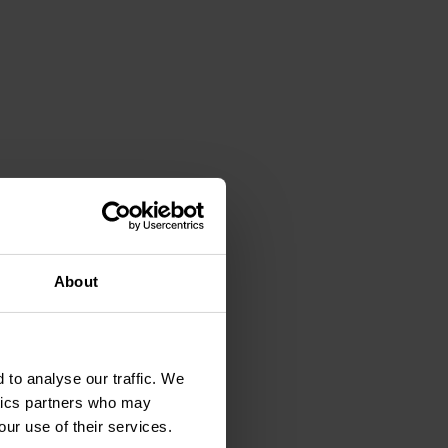
About
 to analyse our traffic. We
ytics partners who may
our use of their services.