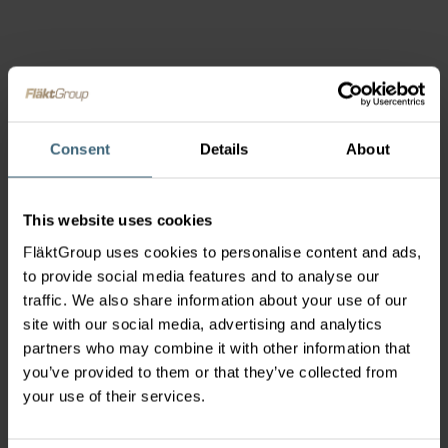
KIVÁLASZTÓ SZOFTVEREK
Consent
Details
About
Termékkiválasztás
This website uses cookies
FläktGroup uses cookies to personalise content and ads,
ÉRTÉKESÍTÉSI CSOPORT
to provide social media features and to analyse our
traffic. We also share information about your use of our
site with our social media, advertising and analytics
Kapcsolatfelvétel
partners who may combine it with other information that
you’ve provided to them or that they’ve collected from
your use of their services.