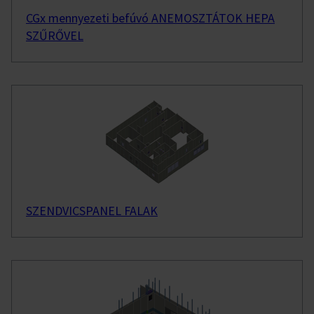
CGx mennyezeti befúvó ANEMOSZTÁTOK HEPA
SZŰRŐVEL
SZENDVICSPANEL FALAK