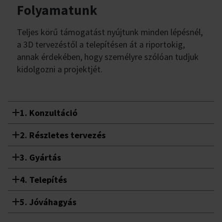
Folyamatunk
Teljes körű támogatást nyújtunk minden lépésnél,
a 3D tervezéstől a telepítésen át a riportokig,
annak érdekében, hogy személyre szólóan tudjuk
kidolgozni a projektjét.
1. Konzultáció
2. Részletes tervezés
3. Gyártás
4. Telepítés
5. Jóváhagyás