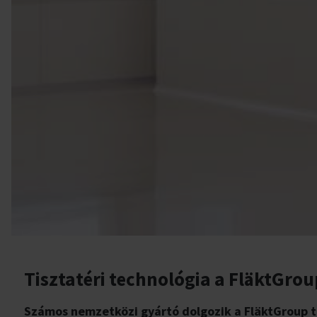
Tisztatéri technológia a FläktGrou
Számos nemzetközi gyártó dolgozik a FläktGroup t