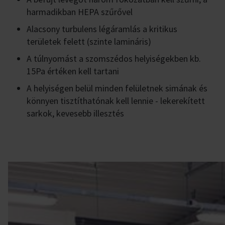
harmadikban HEPA szűrővel
Alacsony turbulens légáramlás a kritikus
területek felett (szinte lamináris)
A túlnyomást a szomszédos helyiségekben kb.
15Pa értéken kell tartani
A helyiségen belül minden felületnek simának és
könnyen tisztíthatónak kell lennie - lekerekített
sarkok, kevesebb illesztés