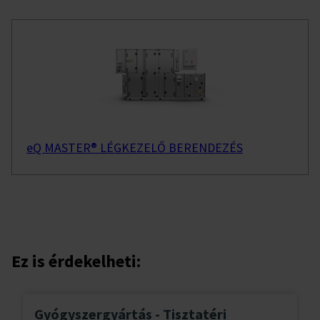
eQ MASTER® LÉGKEZELŐ BERENDEZÉS
Ez is érdekelheti:
Gyógyszergyártás - Tisztatéri