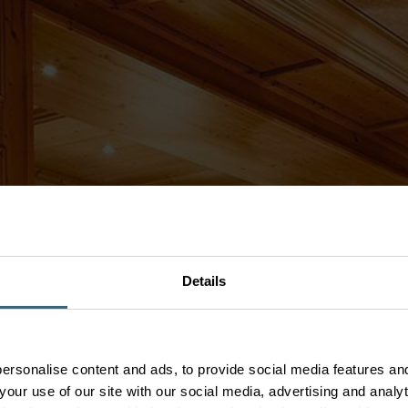
Details
See - Modernisierung
ersonalise content and ads, to provide social media features and
your use of our site with our social media, advertising and anal