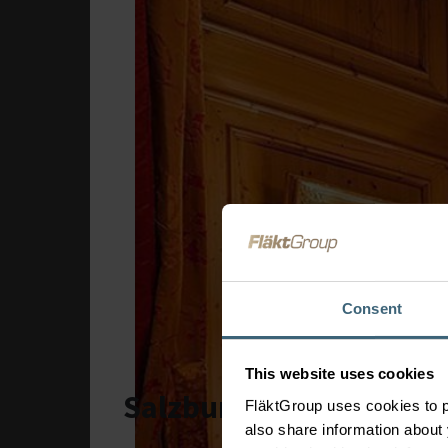
Consent
This website uses cookies
Salzburgerhof Zell am 
FläktGroup uses cookies to p
also share information about 