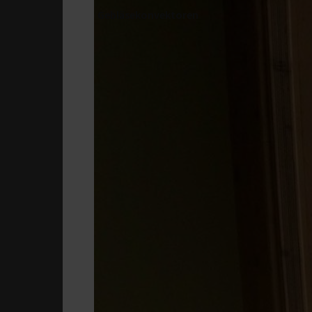
Gebläsekonvektoren