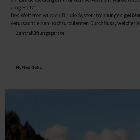
umgesetzt.
Des Weiteren wurden für die Systemtrennungen
gelöt
verursacht einen hochturbulenten Durchfluss, welcher 
Zentrallüftungsgeräte
HyFlex Geko