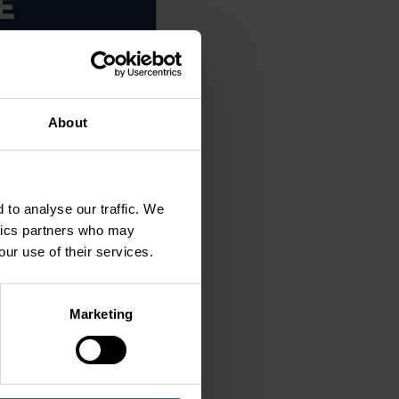
About
 to analyse our traffic. We
ytics partners who may
our use of their services.
Marketing
gkeit, die Unternehmen
ernance-Ziele (ESG)
ng unserer Bemühungen um