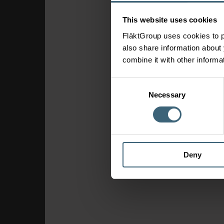
This website uses cookies
FläktGroup uses cookies to p
also share information about 
combine it with other informa
Consent
Necessary
Selection
Deny