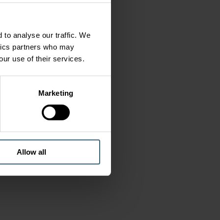
 to analyse our traffic. We
ytics partners who may
our use of their services.
Marketing
Allow all