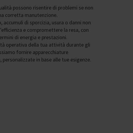
qualità possono risentire di problemi se non
na corretta manutenzione.
, accumuli di sporcizia, usura o danni non
 l'efficienza e compromettere la resa, con
ermini di energia e prestazioni.
tà operativa della tua attività durante gli
possiamo fornire apparecchiature
 personalizzate in base alle tue esigenze.