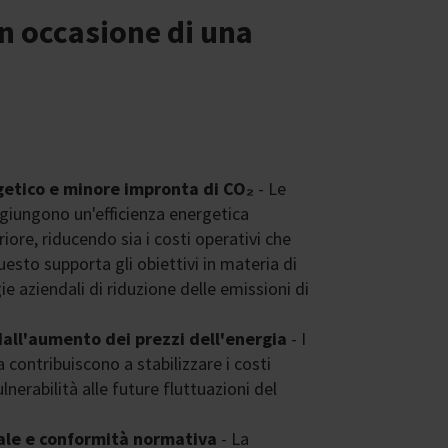
in occasione di una
rgetico e minore impronta di CO₂
- Le
iungono un'efficienza energetica
iore, riducendo sia i costi operativi che
esto supporta gli obiettivi in materia di
gie aziendali di riduzione delle emissioni di
all'aumento dei prezzi dell'energia
- I
a contribuiscono a stabilizzare i costi
ulnerabilità alle future fluttuazioni del
ale e conformità normativa
- La