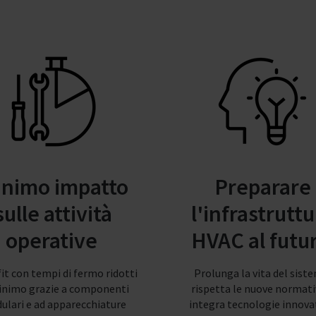
inimo impatto
Preparare
sulle attività
l'infrastruttu
operative
HVAC al futu
it con tempi di fermo ridotti
Prolunga la vita del sist
inimo grazie a componenti
rispetta le nuove normati
ulari e ad apparecchiature
integra tecnologie innova