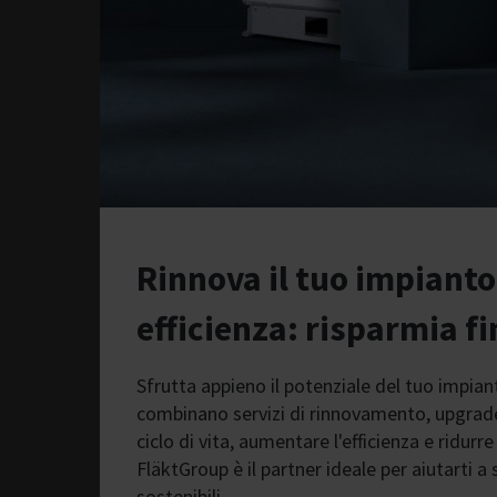
Rinnova il tuo impiant
efficienza: risparmia fi
Sfrutta appieno il potenziale del tuo impiant
combinano servizi di rinnovamento, upgrade 
ciclo di vita, aumentare l'efficienza e ridurre
FläktGroup è il partner ideale per aiutarti a 
sostenibili.