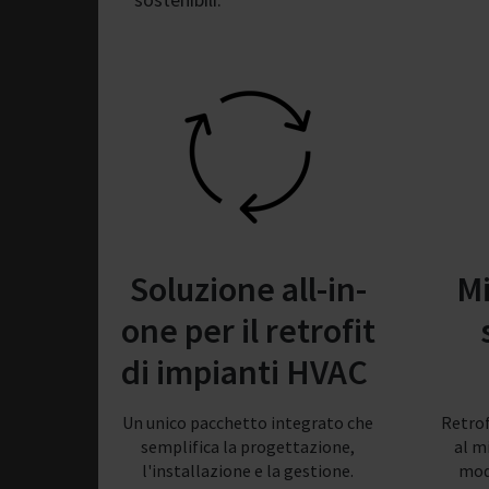
Soluzione all-in-
M
one per il retrofit
di impianti HVAC
Un unico pacchetto integrato che
Retrof
semplifica la progettazione,
al m
l'installazione e la gestione.
mod