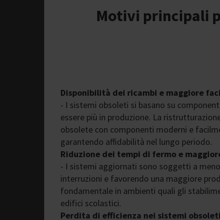
Motivi principali 
Disponibilità dei ricambi e maggiore fa
- I sistemi obsoleti si basano su componen
essere più in produzione. La ristrutturazione
obsolete con componenti moderni e facilme
garantendo affidabilità nel lungo periodo.
Riduzione dei tempi di fermo e maggior
- I sistemi aggiornati sono soggetti a meno
interruzioni e favorendo una maggiore prod
fondamentale in ambienti quali gli stabilime
edifici scolastici.
Perdita di efficienza nei sistemi obsolet