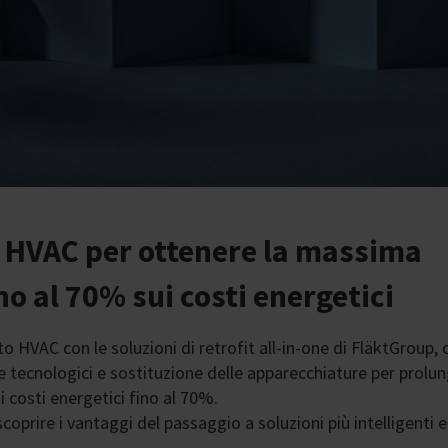
o HVAC per ottenere la massima
no al 70% sui costi energetici
o HVAC con le soluzioni di retrofit all-in-one di FläktGroup, 
tecnologici e sostituzione delle apparecchiature per prolung
 i costi energetici fino al 70%.
scoprire i vantaggi del passaggio a soluzioni più intelligenti e