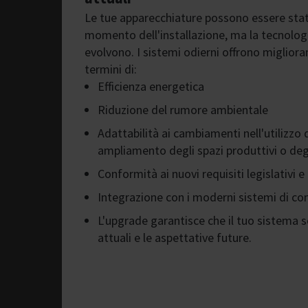
Le tue apparecchiature possono essere stat
momento dell'installazione, ma la tecnologi
evolvono. I sistemi odierni offrono miglioram
termini di:
Efficienza energetica
Riduzione del rumore ambientale
Adattabilità ai cambiamenti nell'utilizzo d
ampliamento degli spazi produttivi o degli
Conformità ai nuovi requisiti legislativi 
Integrazione con i moderni sistemi di cont
L'upgrade garantisce che il tuo sistema s
attuali e le aspettative future.