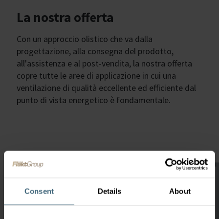
La nostra offerta
Con un approccio olistico che va dalla
progettazione, alla consegna del prodotto,
all'assistenza e al post-vendita, la nostra offerta
copre tutte le aree di applicazione in cui una
ventilazione di qualità eccellente ed efficiente dal
punto di vista energetico è fondamentale.
Consent
Details
About