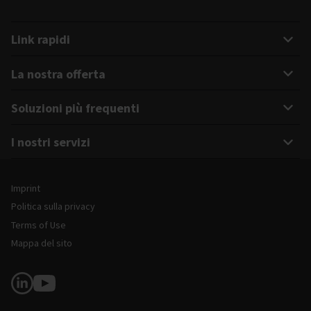
Link rapidi
La nostra offerta
Soluzioni più frequenti
I nostri servizi
Note legali e informazioni sul sito
Imprint
Politica sulla privacy
Terms of Use
Mappa del sito
Seguici