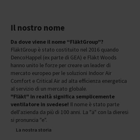
Il nostro nome
Da dove viene il nome “FläktGroup”?
FläktGroup è stato costituito nel 2016 quando
DencoHappel (ex parte di GEA) e Fläkt Woods
hanno unito le forze per creare un leader di
mercato europeo per le soluzioni Indoor Air
Comfort e Critical Air ad alta efficienza energetica
al servizio di un mercato globale.
"Fläkt" in realtà significa semplicemente
ventilatore in svedese!
Il nome è stato parte
dell'azienda da più di 100 anni. La "ä" con la dieresi
si pronuncia "e".
La nostra storia