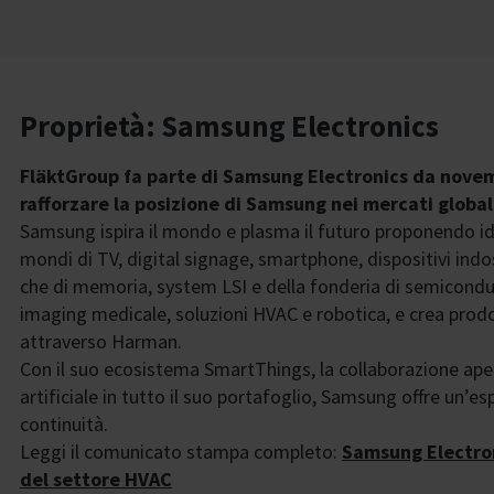
Proprietà: Samsung Electronics
FläktGroup fa parte di Samsung Electronics da novemb
rafforzare la posizione di Samsung nei mercati global
Samsung ispira il mondo e plasma il futuro proponendo ide
mondi di TV, digital signage, smartphone, dispositivi indoss
che di memoria, system LSI e della fonderia di semicond
imaging medicale, soluzioni HVAC e robotica, e crea prodot
attraverso Harman.
Con il suo ecosistema SmartThings, la collaborazione apert
artificiale in tutto il suo portafoglio, Samsung offre un’e
continuità.
Leggi il comunicato stampa completo:
Samsung Electron
del settore HVAC