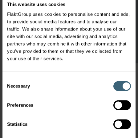
This website uses cookies
FläktGroup uses cookies to personalise content and ads,
to provide social media features and to analyse our
traffic. We also share information about your use of our
site with our social media, advertising and analytics
partners who may combine it with other information that
you’ve provided to them or that they’ve collected from
your use of their services.
Consent
Necessary
Selection
Preferences
Edifici commerciali
Statistics