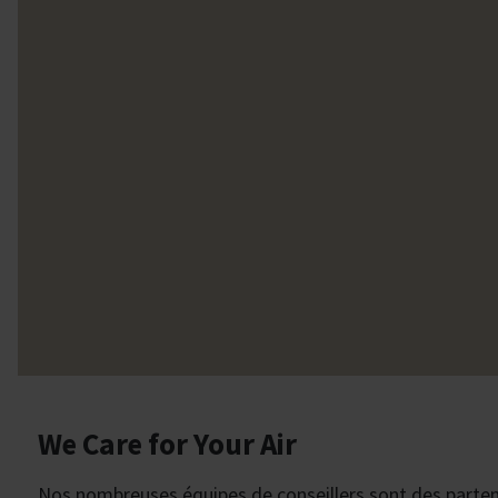
We Care for Your Air
Nos nombreuses équipes de conseillers sont des partena