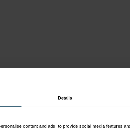
Details
ersonalise content and ads, to provide social media features and