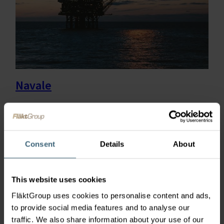
Navale
FläktGroup può aiutare a costruire sistemi HVAC
completi che soddisfano le esigenze di questi
ambienti unici e spesso difficili.
Consent
Details
About
This website uses cookies
FläktGroup uses cookies to personalise content and ads,
to provide social media features and to analyse our
traffic. We also share information about your use of our