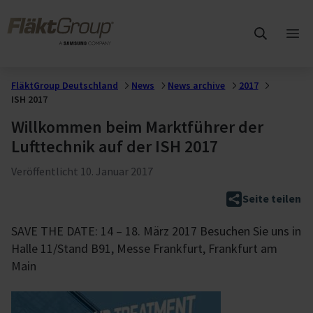
Zum Hauptinhalt wechseln
FläktGroup
Hau
öff
FläktGroup Deutschland
News
News archive
2017
ISH 2017
Willkommen beim Marktführer der
Lufttechnik auf der ISH 2017
Veröffentlicht
10. Januar 2017
Seite teilen
SAVE THE DATE: 14 – 18. März 2017 Besuchen Sie uns in
Halle 11/Stand B91, Messe Frankfurt, Frankfurt am
Main