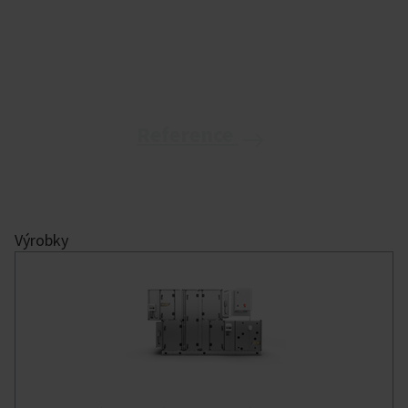
Reference
Výrobky