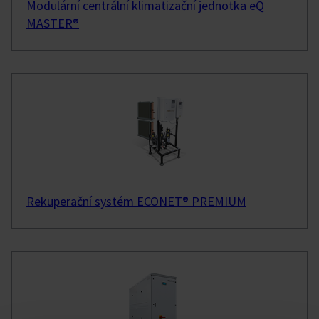
Modulární centrální klimatizační jednotka eQ
MASTER®
Rekuperační systém ECONET® PREMIUM