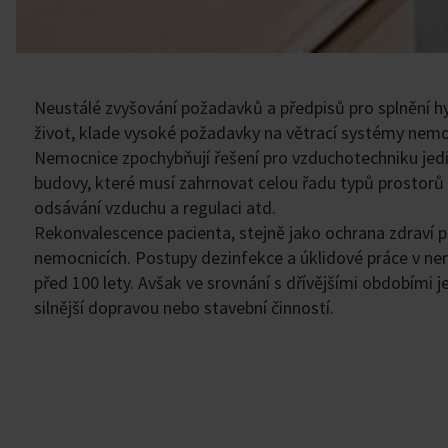
Neustálé zvyšování požadavků a předpisů pro splnění hy
život, klade vysoké požadavky na větrací systémy nem
Nemocnice zpochybňují řešení pro vzduchotechniku jedi
budovy, které musí zahrnovat celou řadu typů prostorů s 
odsávání vzduchu a regulaci atd.
Rekonvalescence pacienta, stejně jako ochrana zdraví pr
nemocnicích. Postupy dezinfekce a úklidové práce v ne
před 100 lety. Avšak ve srovnání s dřívějšími obdobími 
silnější dopravou nebo stavební činností.