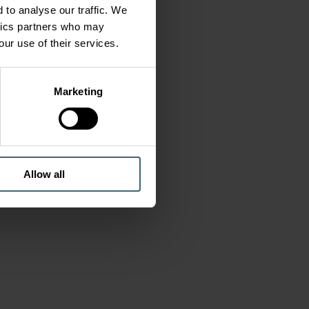
 to analyse our traffic. We
ytics partners who may
our use of their services.
Marketing
Allow all