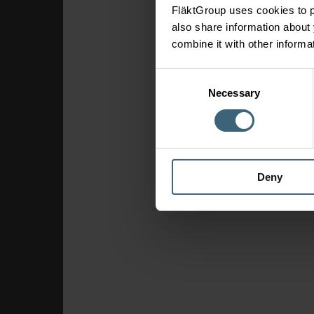
FläktGroup uses cookies to p
also share information about 
combine it with other informa
Consent
Necessary
Selection
Deny