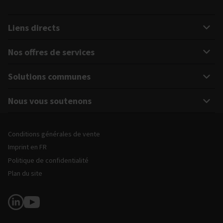
Liens directs
Nos offres de services
Solutions communes
Nous vous soutenons
Mentions légales et informations sur le site
Conditions générales de vente
Imprint en FR
Politique de confidentialité
Plan du site
Suivez-nous