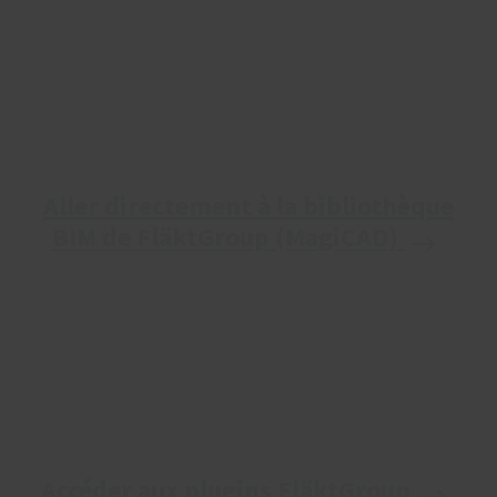
Aller directement à la bibliothèque
BIM de FläktGroup (MagiCAD)
Accéder aux plugins FläktGroup