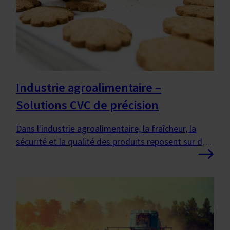
Industrie agroalimentaire –
Solutions CVC de précision
Dans l'industrie agroalimentaire, la fraîcheur, la
sécurité et la qualité des produits reposent sur des
performances CVC fiables et précises. De la
production au stockage et à la distribution, la
maîtrise de la température, de l'humidité et de la
qualité de l'air est essentielle.