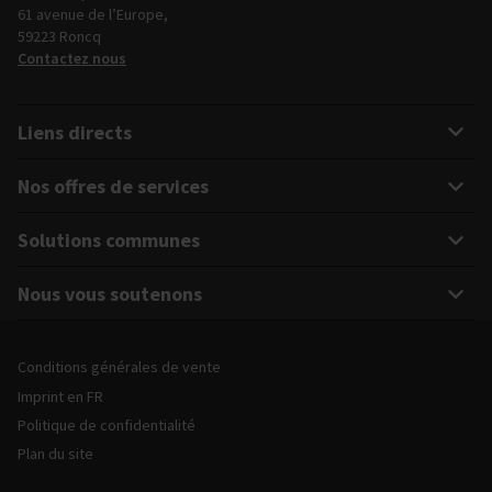
61 avenue de l’Europe,
59223 Roncq
Contactez nous
Liens directs
Nos offres de services
Solutions communes
Nous vous soutenons
Mentions légales et informations sur le site
Conditions générales de vente
Imprint en FR
Politique de confidentialité
Plan du site