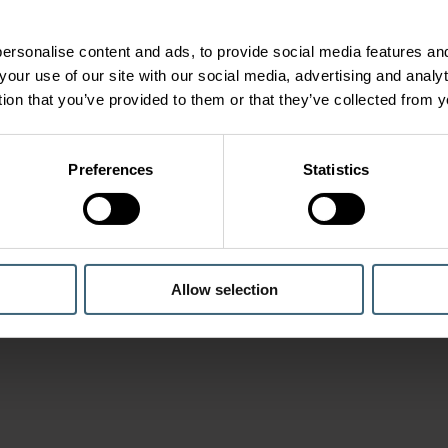
ersonalise content and ads, to provide social media features and
your use of our site with our social media, advertising and anal
tion that you’ve provided to them or that they’ve collected from y
Preferences
Statistics
Allow selection