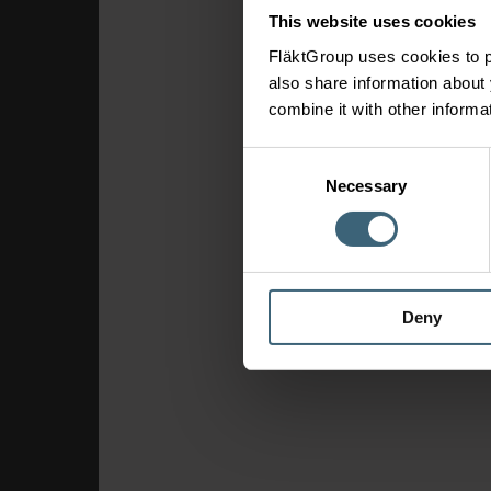
This website uses cookies
FläktGroup uses cookies to p
also share information about 
combine it with other informa
Consent
Necessary
Selection
Deny