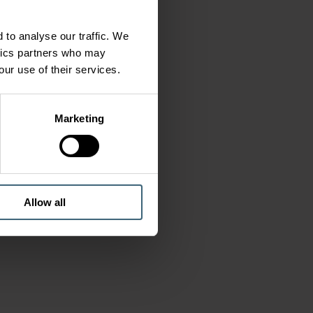
 to analyse our traffic. We
ytics partners who may
our use of their services.
Marketing
Allow all