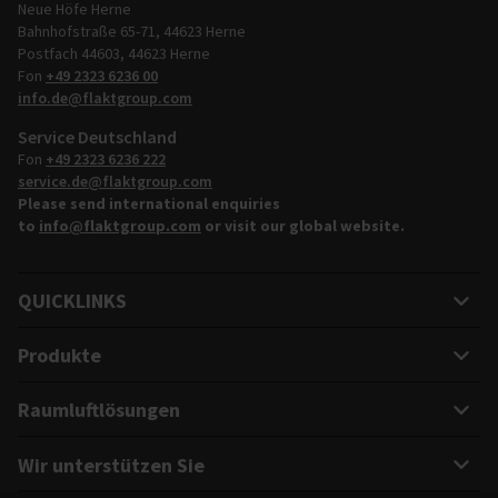
Neue Höfe Herne
Bahnhofstraße 65-71, 44623 Herne
Postfach 44603, 44623 Herne
Fon
+49 2323 6236 00
info.de@flaktgroup.com
Service Deutschland
Fon
+49 2323 6236 222
service.de@flaktgroup.com
Please send international enquiries
to
info@flaktgroup.com
or visit our global website.
QUICKLINKS
Produkte
Raumluftlösungen
Wir unterstützen Sie