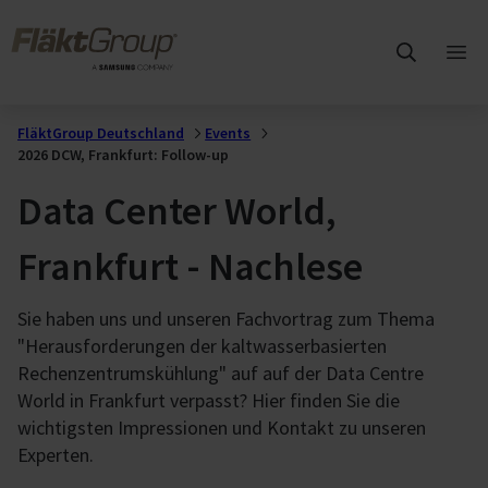
Zum Hauptinhalt wechseln
FläktGroup
Hau
öff
FläktGroup Deutschland
Events
2026 DCW, Frankfurt: Follow-up
Data Center World,
Frankfurt - Nachlese
Sie haben uns und unseren Fachvortrag zum Thema
"Herausforderungen der kaltwasserbasierten
Rechenzentrumskühlung" auf auf der Data Centre
World in Frankfurt verpasst? Hier finden Sie die
wichtigsten Impressionen und Kontakt zu unseren
Experten.