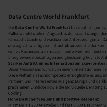
Data Centre World Frankfurt
Die
Data Centre World Frankfurt
hat deutlich gemach
Rollenwandel stehen. Angesichts der rasant steigende
Klimaschutzziele und wachsender Anforderungen an Dat
strategisch wichtigsten Infrastrukturbereiche der k
einher: Rechenzentren müssen heute weit mehr leisten al
Energiewende beizutragen und gleichzeitig höchste Anfo
Starker Auftritt eines internationalen Expertente
Unser Messestand wurde von einem internationalen T
Diese Vielfalt an Fachkompetenz ermöglichte es uns, i
Partnern und Interessenten aus ganz Europa und darüb
praxisnahen Einblicke sowie die individuelle Beratung 
Cooling.
Hohe Besucherfrequenz und positive Resonanz
Mit mehr als 280 Aussteller und fast 6.000 Besuchern w