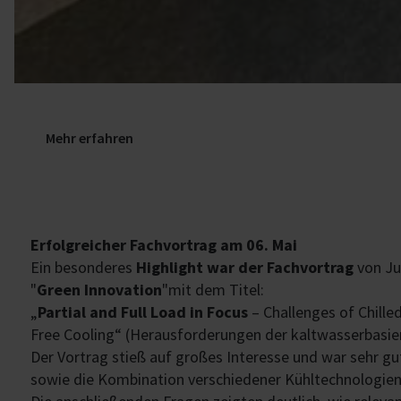
Mehr erfahren
Erfolgreicher Fachvortrag am 06. Mai
Ein besonderes
Highlight war der Fachvortrag
von Ju
"
Green Innovation
"mit dem Titel:
„
Partial and Full Load in Focus
– Challenges of Chill
Free Cooling“ (Herausforderungen der kaltwasserbasi
Der Vortrag stieß auf großes Interesse und war sehr gut
sowie die Kombination verschiedener Kühltechnologien 